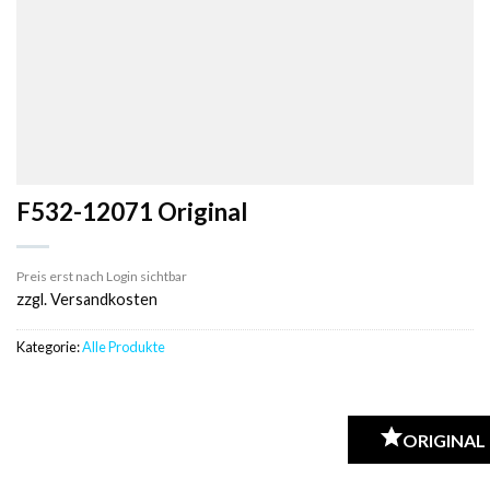
F532-12071 Original
Preis erst nach Login sichtbar
zzgl. Versandkosten
Kategorie:
Alle Produkte
ORIGINAL