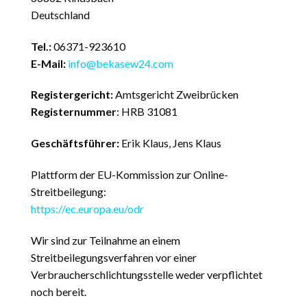
Deutschland
Tel.:
06371-923610
E-Mail:
info@bekasew24.com
Registergericht:
Amtsgericht Zweibrücken
Registernummer
: HRB 31081
Geschäftsführer:
Erik Klaus, Jens Klaus
Plattform der EU-Kommission zur Online-
Streitbeilegung:
https:
//ec.europa.eu/odr
Wir sind zur Teilnahme an einem
Streitbeilegungsverfahren vor einer
Verbraucherschlichtungsstelle weder verpflichtet
noch bereit.