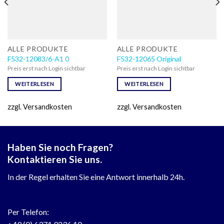
ALLE PRODUKTE
ALLE PRODUKTE
F532-12083/6-A1 0
F532-12065 Original
Preis erst nach Login sichtbar
Preis erst nach Login sichtbar
WEITERLESEN
WEITERLESEN
zzgl. Versandkosten
zzgl. Versandkosten
Haben Sie noch Fragen?
Kontaktieren Sie uns.
In der Regel erhalten Sie eine Antwort innerhalb 24h.
Per Telefon: