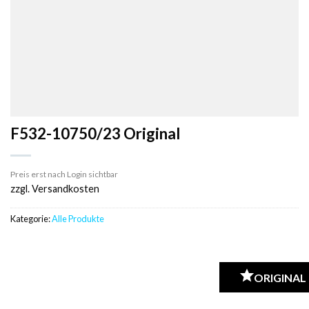
F532-10750/23 Original
Preis erst nach Login sichtbar
zzgl. Versandkosten
Kategorie:
Alle Produkte
ORIGINAL