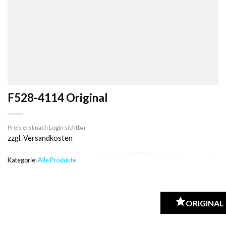
F528-4114 Original
Preis erst nach Login sichtbar
zzgl. Versandkosten
Kategorie:
Alle Produkte
ORIGINAL