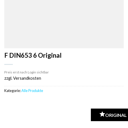
F DIN653 6 Original
Preis erst nach Login sichtbar
zzgl. Versandkosten
Kategorie:
Alle Produkte
ORIGINAL