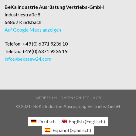
BeKa Industrie Ausrüstung Vertriebs-GmbH
Industriestraße 8
66862 Kindsbach
Auf Google Maps anzeigen
Telefon: +49 (0) 6371 9236 10
Telefax: +49 (0) 6371 9236 19
info@bekasew24.com
IMPRESSUM
DATENSCHUTZ
AGB
© 2021- BeKa Industrie Ausrüstung Vertriebs-GmbH
Deutsch
English
(
Englisch
)
Español
(
Spanisch
)