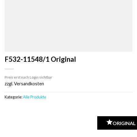
F532-11548/1 Original
Preis erst nach Login sichtbar
zzgl. Versandkosten
Kategorie:
Alle Produkte
ORIGINAL