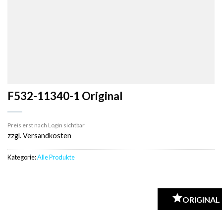
F532-11340-1 Original
Preis erst nach Login sichtbar
zzgl. Versandkosten
Kategorie:
Alle Produkte
ORIGINAL