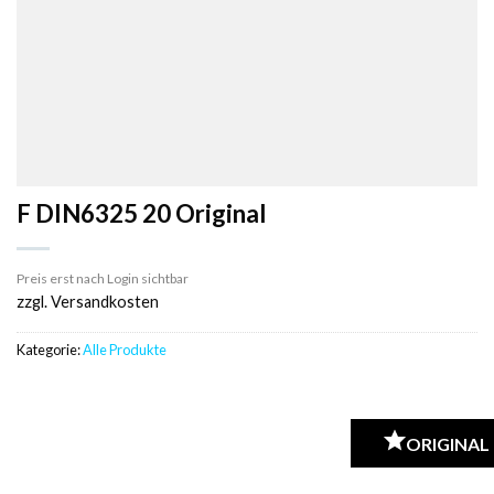
F DIN6325 20 Original
Preis erst nach Login sichtbar
zzgl. Versandkosten
Kategorie:
Alle Produkte
ORIGINAL