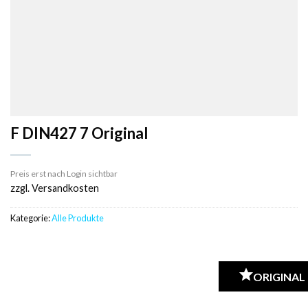
F DIN427 7 Original
Preis erst nach Login sichtbar
zzgl. Versandkosten
Kategorie:
Alle Produkte
ORIGINAL