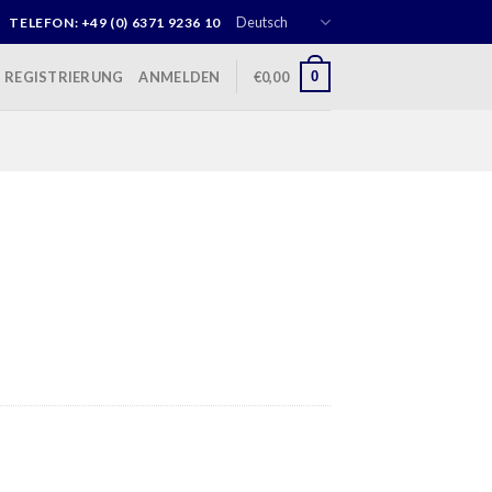
Deutsch
TELEFON: +49 (0) 6371 9236 10
0
REGISTRIERUNG
ANMELDEN
€
0,00