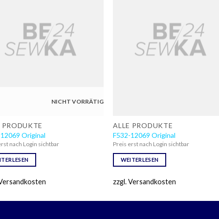
NICHT VORRÄTIG
E PRODUKTE
ALLE PRODUKTE
12069 Original
F532-12069 Original
erst nach Login sichtbar
Preis erst nach Login sichtbar
ITERLESEN
WEITERLESEN
 Versandkosten
zzgl. Versandkosten