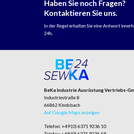
Haben Sie noch Fragen?
Kontaktieren Sie uns.
In der Regel erhalten Sie eine Antwort inner
24h.
BeKa Industrie Ausrüstung Vertriebs-
Industriestraße 8
66862 Kindsbach
Auf Google Maps anzeigen
Telefon: +49 (0) 6371 9236 10
Telefax: +49 (0) 6371 9236 19