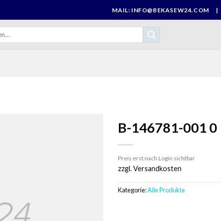
MAIL: INFO@BEKASEW24.COM
|
R
B-146781-001 0
Preis erst nach Login sichtbar
zzgl. Versandkosten
Kategorie:
Alle Produkte