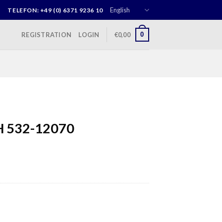
English
|
TELEFON: +49 (0) 6371 9236 10
0
REGISTRATION
LOGIN
€
0,00
 532-12070