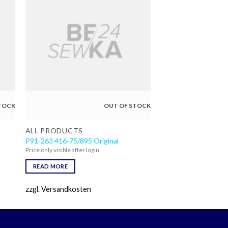
TOCK
OUT OF STOCK
ALL PRODUCTS
P91-263 416-75/895 Original
Price only visible after login
READ MORE
zzgl. Versandkosten