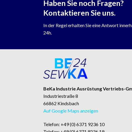
Haben Sie noch Fragen?
Kontaktieren Sie uns.
In der Regel erhalten Sie eine Antwort inner
24h.
BeKa Industrie Ausrüstung Vertriebs-
Industriestraße 8
66862 Kindsbach
Auf Google Maps anzeigen
Telefon: +49 (0) 6371 9236 10
Telefax: +49 (0) 6371 9236 19