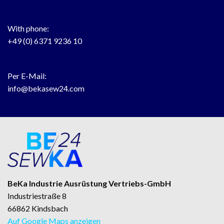
With phone:
+49 (0) 6371 9236 10
Per E-Mail:
info@bekasew24.com
BeKa Industrie Ausrüstung Vertriebs-GmbH
Industriestraße 8
66862 Kindsbach
Auf Google Maps anzeigen