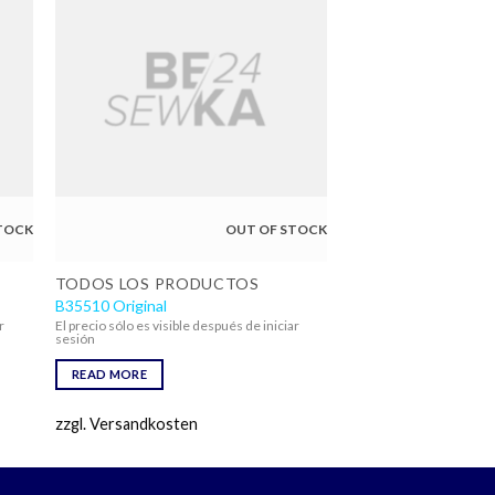
TOCK
OUT OF STOCK
TODOS LOS PRODUCTOS
B35510 Original
r
El precio sólo es visible después de iniciar
sesión
READ MORE
zzgl. Versandkosten