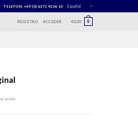
Español
TELEFON: +49 (0) 6371 9236 10
0
REGISTRO
ACCEDER
€
0,00
inal
iar sesión