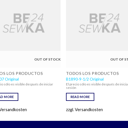
OUT OF STOCK
OUT OF S
OS LOS PRODUCTOS
TODOS LOS PRODUCTOS
7 Original
B1890-9-1/2 Original
cio sólo es visible después de iniciar
El precio sólo es visible después de inicia
n
sesión
AD MORE
READ MORE
 Versandkosten
zzgl. Versandkosten