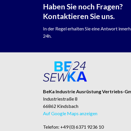
Haben Sie noch Fragen?
Kontaktieren Sie uns.
In der Regel erhalten Sie eine Antwort inner
24h.
BeKa Industrie Ausrüstung Vertriebs-
Industriestraße 8
66862 Kindsbach
Auf Google Maps anzeigen
Telefon: +49 (0) 6371 9236 10